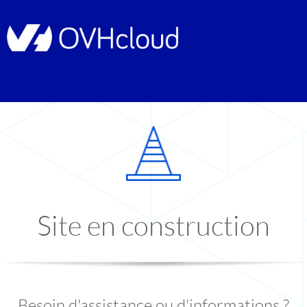
Site en construction
Besoin d'assistance ou d'informations ?